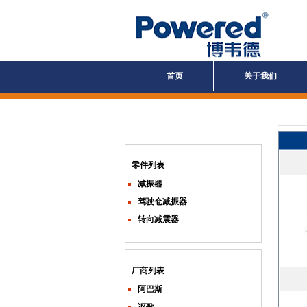
首页
关于我们
零件列表
减振器
驾驶仓减振器
转向减震器
厂商列表
阿巴斯
讴歌