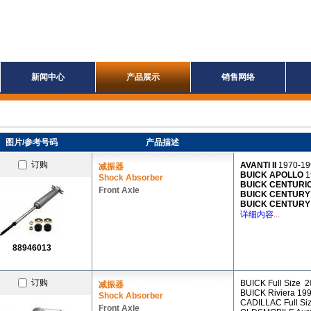
新闻中心
产品展示
销售网络
图片/参考号码
产品描述
订购
AVANTI II
1970-19
减振器
BUICK APOLLO
1
Shock Absorber
BUICK CENTURI
Front Axle
BUICK CENTUR
BUICK CENTURY
详细内容
...
88946013
订购
BUICK Full Size 
减振器
BUICK Riviera 19
Shock Absorber
CADILLAC Full Si
Front Axle