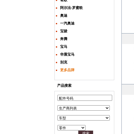
阿尔法-罗蜜欧
奥迪
一汽奥迪
宝骏
奔腾
宝马
华晨宝马
别克
更多品牌
产品搜索
配件号码