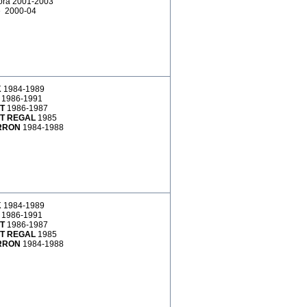
ra 2001-2003
e 2000-04
K
1984-1989
K
1986-1991
ET
1986-1987
ET REGAL
1985
ARRON
1984-1988
K
1984-1989
K
1986-1991
ET
1986-1987
ET REGAL
1985
ARRON
1984-1988